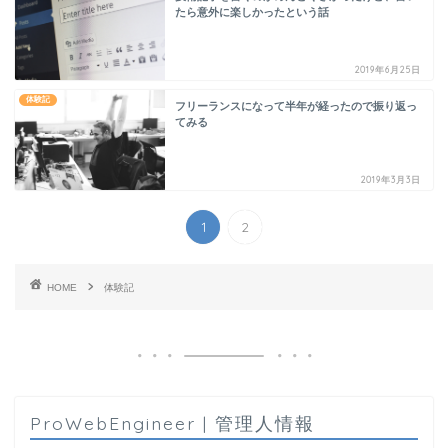
たら意外に楽しかったという話
2019年6月25日
体験記
フリーランスになって半年が経ったので振り返っ
てみる
2019年3月3日
1
2
HOME
体験記
ProWebEngineer | 管理人情報