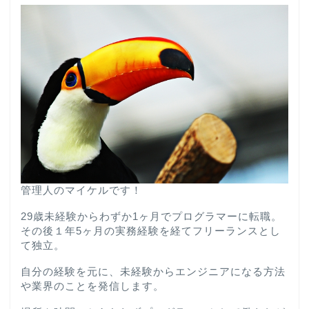
管理人のマイケルです！
29歳未経験からわずか1ヶ月でプログラマーに転職。
その後１年5ヶ月の実務経験を経てフリーランスとし
て独立。
自分の経験を元に、未経験からエンジニアになる方法
や業界のことを発信します。