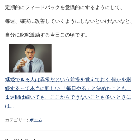
定期的にフィードバックを意識的にするようにして、
毎週、確実に改善していくようにしないといけないなと、
自分に叱咤激励する今日この頃です。
継続できる人は異常だという前提を覚えておく
何かを継
続するって本当に難しい 「毎日やる」と決めたことも、
１週間は続いても、ここからできないことも多い ときに
は...
カテゴリー:
ポエム