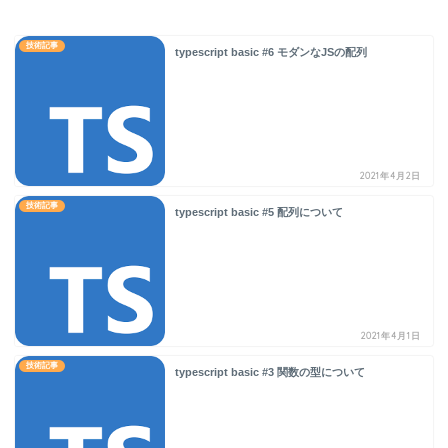
技術記事
typescript basic #6 モダンなJSの配列
2021年4月2日
技術記事
typescript basic #5 配列について
2021年4月1日
技術記事
typescript basic #3 関数の型について