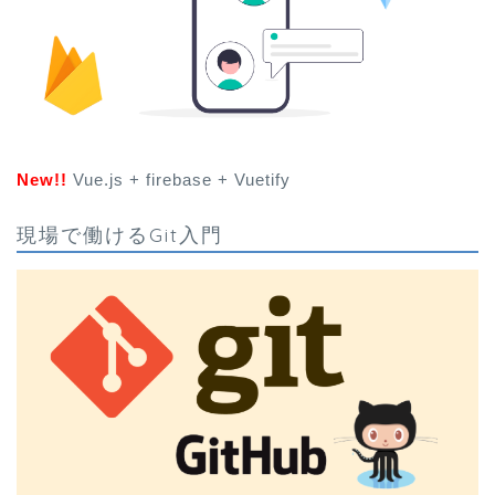
New!!
Vue.js + firebase + Vuetify
現場で働けるGit入門