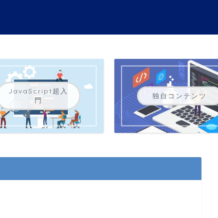
JavaScript超入
独自コンテンツ
門