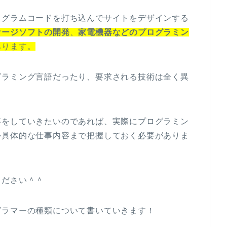
ログラムコードを打ち込んでサイトをデザインする
ケージソフトの開発
、
家電機器などのプログラミン
あります。
グラミング言語だったり、要求される技術は全く異
事をしていきたいのであれば、実際にプログラミン
か具体的な仕事内容まで把握しておく必要がありま
ください＾＾
グラマーの種類について書いていきます！