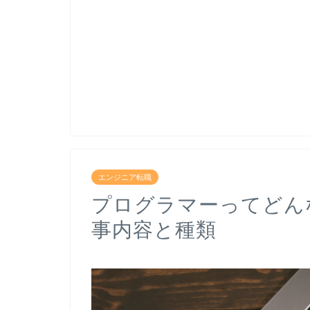
エンジニア転職
プログラマーってどん
事内容と種類