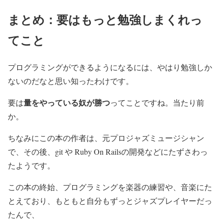
まとめ：要はもっと勉強しまくれっ
てこと
プログラミングができるようになるには、やはり勉強しか
ないのだなと思い知ったわけです。
量をやっている奴が勝つ
要は
ってことですね。当たり前
か。
ちなみにこの本の作者は、元プロジャズミュージシャン
で、その後、git や Ruby On Railsの開発などにたずさわっ
たようです。
この本の終始、プログラミングを楽器の練習や、音楽にた
とえており、もともと自分もずっとジャズプレイヤーだっ
たんで、