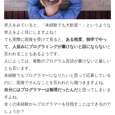
求人をみていると、「未経験でも大歓迎！」というような
求人をよく目にしますよね！
ある程度、独学でやっ
でも実際に面接を受けて見ると、
て、人並みにプログラミングが書けないと話にならない
と
言われることもあるようです。
人によっては、複数のプログラム言語が書けないと厳しい
とも言います。
未経験でもプログラマーになりたいと思って応募している
のに、面接でそんなことを言われたら傷つきますよね。
自分にはプログラマーは無理だったんだ
と思ってしまいま
すよね。
全くの未経験からプログラマーを目指すことはできるので
しょうか？