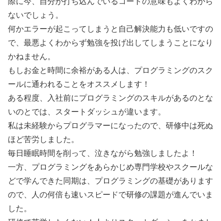
際に今、自分が打ち込んでいるコードの意味もよくわから
ないでしょう。
何かエラーが起こってしまうと自己解決能力も低いですの
で、最悪よくわからず勉強を投げ出してしまうことになり
かねません。
もしお金と時間に余裕がある人は、プログラミングのスク
ールに通われることをオススメします！
ある程度、入社前にプログラミングのスキルがあるのとな
いのとでは、スタートダッシュが違います。
私は未経験からプログラマーになったので、研修中は死ぬ
ほど苦労しました。
毎日睡眠時間を削って、泣きながら勉強しましたよ！
一方、プログラミングをあらかじめ専門学校やスクールな
どで学んできた同期は、プログラミングの基礎があります
ので、人の何倍も速いスピードで研修の課題が進んでいま
した。