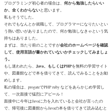
何から勉強したらいい
プログラミング初心者の場合は、
か、全くわからない
と思います。
私もそうでした。
それでもなんとか就職して、プログラマーになりたいとい
う熱い想いがありましたので、何か勉強しなきゃという気
持ちはありました。
会社のホームページを確認
まずは、当たり前のことですが
して、使用言語が書かれていないかチェックしてみましょ
う。
Java、もしくはPHP
もし迷われたら、
を無料の学習サイト
や、図書館などで本を借りてきて、読んでみることをお勧
めします。
私の場合は、progateでPHP ruby などをあらかじめ学習し
て、一次面接で猛烈にアピール！
面接中に今年はJavaに力を入れていると会社が言ったの
で、帰宅後に図書館からJavaの本を借りてきて読み込むと