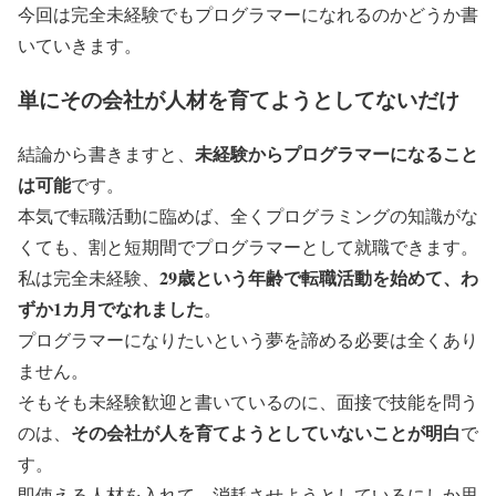
今回は完全未経験でもプログラマーになれるのかどうか書
いていきます。
単にその会社が人材を育てようとしてないだけ
未経験からプログラマーになること
結論から書きますと、
は可能
です。
本気で転職活動に臨めば、全くプログラミングの知識がな
くても、割と短期間でプログラマーとして就職できます。
29歳という年齢で転職活動を始めて、わ
私は完全未経験、
ずか1カ月でなれました
。
プログラマーになりたいという夢を諦める必要は全くあり
ません。
そもそも未経験歓迎と書いているのに、面接で技能を問う
その会社が人を育てようとしていないことが明白
のは、
で
す。
即使える人材を入れて、消耗させようとしているにしか思