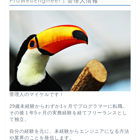
ProWebEngineer | 管理人情報
管理人のマイケルです！
29歳未経験からわずか1ヶ月でプログラマーに転職。
その後１年5ヶ月の実務経験を経てフリーランスとし
て独立。
自分の経験を元に、未経験からエンジニアになる方法
や業界のことを発信します。