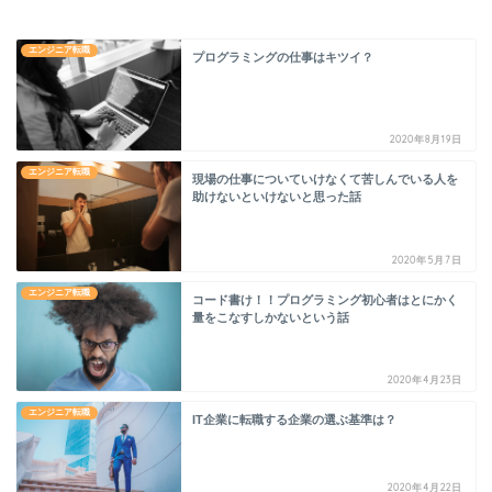
エンジニア転職
プログラミングの仕事はキツイ？
2020年8月19日
エンジニア転職
現場の仕事についていけなくて苦しんでいる人を
助けないといけないと思った話
2020年5月7日
エンジニア転職
コード書け！！プログラミング初心者はとにかく
量をこなすしかないという話
2020年4月23日
エンジニア転職
IT企業に転職する企業の選ぶ基準は？
2020年4月22日