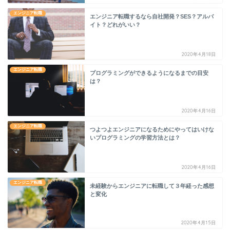
エンジニア転職
エンジニア転職するなら自社開発？SES？アルバ
イト？どれがいい？
2020年4月18日
エンジニア転職
プログラミングができるようになるまでの目安
は？
2020年4月16日
エンジニア転職
つよつよエンジニアになるためにやってはいけな
いプログラミングの学習方法とは？
2020年4月16日
エンジニア転職
未経験からエンジニアに転職して３年経った感想
と変化
2020年4月15日