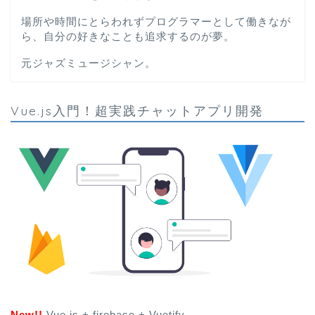
場所や時間にとらわれずプログラマーとして働きなが
ら、自分の好きなことも追求するのが夢。
元ジャズミュージシャン。
Vue.js入門！超実践チャットアプリ開発
New!!
Vue.js + firebase + Vuetify