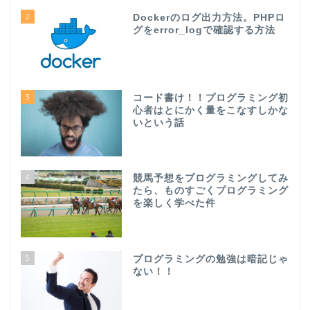
2
Dockerのログ出力方法。PHPロ
グをerror_logで確認する方法
3
コード書け！！プログラミング初
心者はとにかく量をこなすしかな
いという話
4
競馬予想をプログラミングしてみ
たら、ものすごくプログラミング
を楽しく学べた件
5
プログラミングの勉強は暗記じゃ
ない！！