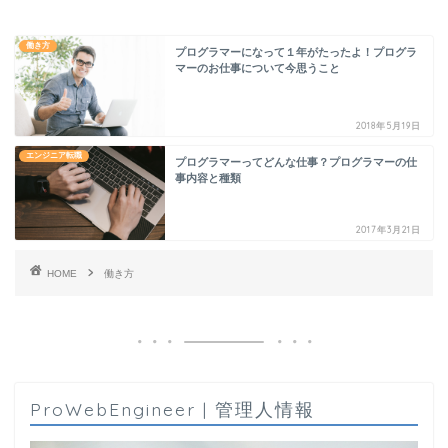
働き方
プログラマーになって１年がたったよ！プログラ
マーのお仕事について今思うこと
2018年5月19日
エンジニア転職
プログラマーってどんな仕事？プログラマーの仕
事内容と種類
2017年3月21日
HOME
働き方
ProWebEngineer | 管理人情報