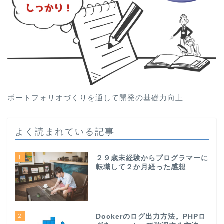
ポートフォリオづくりを通して開発の基礎力向上
よく読まれている記事
1
２９歳未経験からプログラマーに
転職して２か月経った感想
2
Dockerのログ出力方法。PHPロ