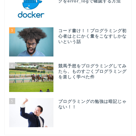
グをerror_logで確認する方法
3
コード書け！！プログラミング初
心者はとにかく量をこなすしかな
いという話
4
競馬予想をプログラミングしてみ
たら、ものすごくプログラミング
を楽しく学べた件
5
プログラミングの勉強は暗記じゃ
ない！！