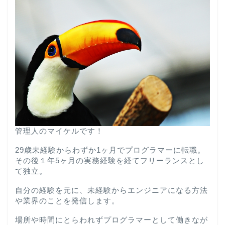
管理人のマイケルです！
29歳未経験からわずか1ヶ月でプログラマーに転職。
その後１年5ヶ月の実務経験を経てフリーランスとし
て独立。
自分の経験を元に、未経験からエンジニアになる方法
や業界のことを発信します。
場所や時間にとらわれずプログラマーとして働きなが