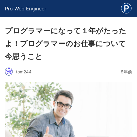
Pro Web Engineer
プログラマーになって１年がたった
よ！プログラマーのお仕事について
今思うこと
tom244
8年前