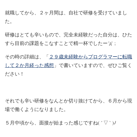
就職してから、２ヶ月間は、自社で研修を受けていまし
た。
研修はとても辛いもので、完全未経験だった自分は、ひた
すら目前の課題をこなすことで精一杯でしたー´д` ;
その時の詳細は、「
２９歳未経験からプログラマーに転職
して２か月経った感想
」で書いていますので、ぜひご覧く
ださい！
それでも辛い研修をなんとか切り抜けてから、６月から現
場で働くようになりました。
５月中頃から、面接が始まった感じですね( ´ ▽ ` )ﾉ