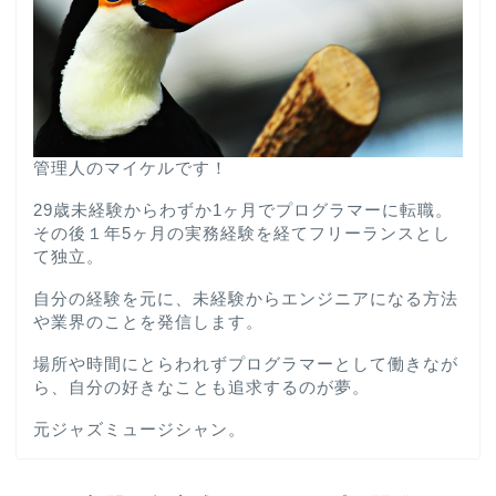
管理人のマイケルです！
29歳未経験からわずか1ヶ月でプログラマーに転職。
その後１年5ヶ月の実務経験を経てフリーランスとし
て独立。
自分の経験を元に、未経験からエンジニアになる方法
や業界のことを発信します。
場所や時間にとらわれずプログラマーとして働きなが
ら、自分の好きなことも追求するのが夢。
元ジャズミュージシャン。