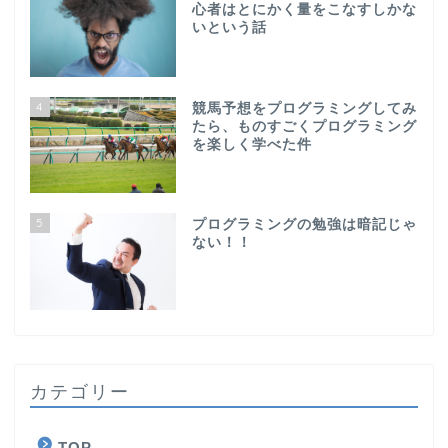
心者はとにかく量をこなすしかな
いという話
4
競馬予想をプログラミングしてみ
たら、ものすごくプログラミング
を楽しく学べた件
5
プログラミングの勉強は暗記じゃ
ない！！
カテゴリー
TOP