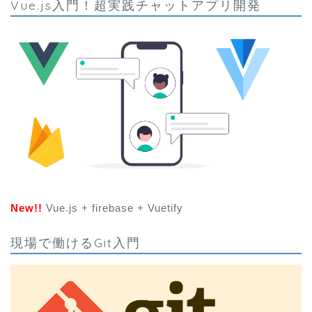
Vue.js入門！超実践チャットアプリ開発
New!!
Vue.js + firebase + Vuetify
現場で働けるGit入門