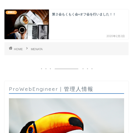
体験記
第２会もくもく会+オフ会を行いました！！
2020年2月2日
HOME
MENATA
ProWebEngineer | 管理人情報