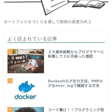
ポートフォリオづくりを通して開発の基礎力向上
よく読まれている記事
1
２９歳未経験からプログラマーに
転職して２か月経った感想
2
Dockerのログ出力方法。PHPロ
グをerror_logで確認する方法
3
コード書け！！プログラミング初