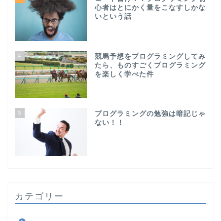
心者はとにかく量をこなすしかな
いという話
4
競馬予想をプログラミングしてみ
たら、ものすごくプログラミング
を楽しく学べた件
5
プログラミングの勉強は暗記じゃ
ない！！
カテゴリー