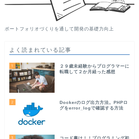
ポートフォリオづくりを通して開発の基礎力向上
よく読まれている記事
1
２９歳未経験からプログラマーに
転職して２か月経った感想
2
Dockerのログ出力方法。PHPロ
グをerror_logで確認する方法
3
コード書け！！プログラミング初