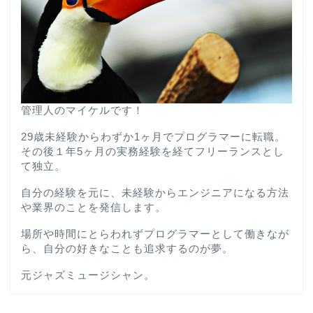
管理人のマイケルです！
29歳未経験からわずか1ヶ月でプログラマーに転職。
その後１年5ヶ月の実務経験を経てフリーランスとし
て独立。
自分の経験を元に、未経験からエンジニアになる方法
や業界のことを発信します。
場所や時間にとらわれずプログラマーとして働きなが
ら、自分の好きなことも追求するのが夢。
元ジャズミュージシャン。