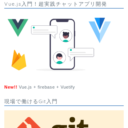
Vue.js入門！超実践チャットアプリ開発
New!!
Vue.js + firebase + Vuetify
現場で働けるGit入門