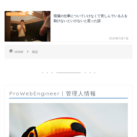
エンジニア転職
現場の仕事についていけなくて苦しんでいる人を
助けないといけないと思った話
2020年5月7日
HOME
相談
ProWebEngineer | 管理人情報