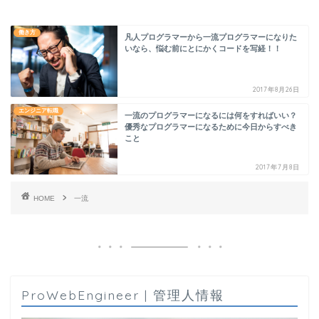
働き方
凡人プログラマーから一流プログラマーになりた
いなら、悩む前にとにかくコードを写経！！
2017年8月26日
エンジニア転職
一流のプログラマーになるには何をすればいい？
優秀なプログラマーになるために今日からすべき
こと
2017年7月8日
HOME
一流
ProWebEngineer | 管理人情報