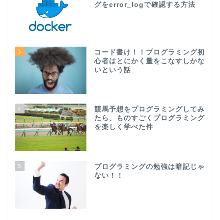
グをerror_logで確認する方法
3
コード書け！！プログラミング初
心者はとにかく量をこなすしかな
いという話
4
競馬予想をプログラミングしてみ
たら、ものすごくプログラミング
を楽しく学べた件
5
プログラミングの勉強は暗記じゃ
ない！！