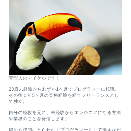
管理人のマイケルです！
29歳未経験からわずか1ヶ月でプログラマーに転職。
その後１年5ヶ月の実務経験を経てフリーランスとし
て独立。
自分の経験を元に、未経験からエンジニアになる方法
や業界のことを発信します。
場所や時間にとらわれずプログラマーとして働きなが