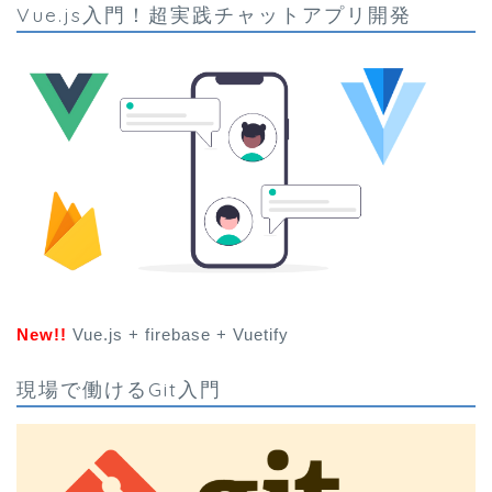
Vue.js入門！超実践チャットアプリ開発
New!!
Vue.js + firebase + Vuetify
現場で働けるGit入門