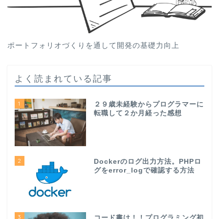
ポートフォリオづくりを通して開発の基礎力向上
よく読まれている記事
1
２９歳未経験からプログラマーに
転職して２か月経った感想
2
Dockerのログ出力方法。PHPロ
グをerror_logで確認する方法
3
コード書け！！プログラミング初