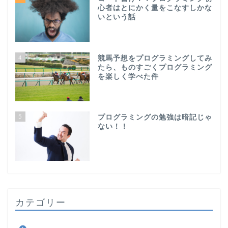
心者はとにかく量をこなすしかな
いという話
4
競馬予想をプログラミングしてみ
たら、ものすごくプログラミング
を楽しく学べた件
5
プログラミングの勉強は暗記じゃ
ない！！
カテゴリー