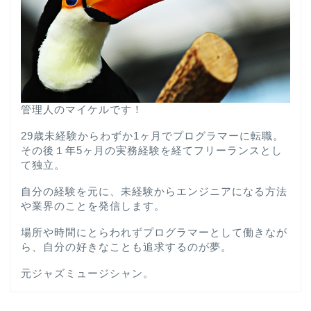
管理人のマイケルです！
29歳未経験からわずか1ヶ月でプログラマーに転職。
その後１年5ヶ月の実務経験を経てフリーランスとし
て独立。
自分の経験を元に、未経験からエンジニアになる方法
や業界のことを発信します。
場所や時間にとらわれずプログラマーとして働きなが
ら、自分の好きなことも追求するのが夢。
元ジャズミュージシャン。