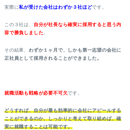
実際に
私が受けた会社はわずか３社ほど
です。
この３社は、
自分が社長なら確実に採用すると思う内
容で勝負しました
。
その結果、
わずか１ヶ月で、しかも第一志望の会社に
正社員として採用されることができました。
就職活動も戦略が必要不可欠
です。
どうすれば、自分が最も効率的に会社にアピールする
ことができるのか、しっかりと考えて取り組めば、確
実に就職することは可能です。