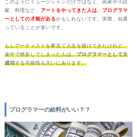
このようにミュージシャンだけではなく、画家や小説
家、料理など、
アートをやってきた人は、プログラマ
ーとしての才能がある
かもしれないです。実際、似通
っていることが多いです。
もしアーティストを夢見て人生を賭けてきたけれど、
途中で挫折してしまった人は、
プログラマーとして大
成功
する可能性も大いにあります。
プログラマーの給料がいい？？