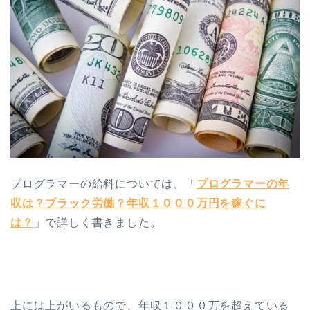
プログラマーの給料については、「
プログラマーの年
収は？ブラック労働？年収１０００万円を稼ぐに
は？
」で詳しく書きました。
上には上がいるもので、年収１０００万を超えている