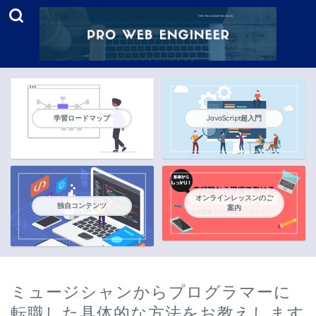
学習ロードマップ
JavaScript超入門
オンラインレッスンのご
独自コンテンツ
案内
ミュージシャンからプログラマーに
転職した具体的な方法をお教えします