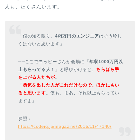
人も、たくさんいます。
「僕の知る限り、
4桁万円のエンジニア
はそう珍し
くはないと思います」
──ここでヨッピーさんが会場に「
年収1000万円以
上もらってる人
！」と呼びかけると、
ちらほら手
を上がる人たちが
。
「
勇気を出した人がこれだけなので、ほかにもい
ると思います
。僕も、まあ、それ以上もらってい
ますよ」
参照：
https://codeiq.jp/magazine/2016/11/47140/