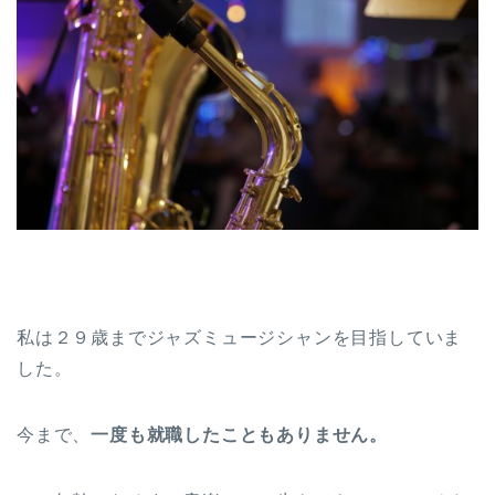
私は２９歳までジャズミュージシャンを目指していま
した。
今まで、
一度も就職したこともありません。