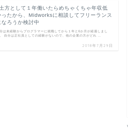
it土方として１年働いたらめちゃくちゃ年収低
かったから、Midworksに相談してフリーランス
になろうか検討中
分は未経験からプログラマーに就職してから１年と6か月が経過しまし
。 自分は正社員としての経験がないので、他の企業の方がどれ …
2018年7月29日