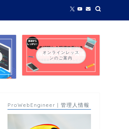
オンラインレッス
ンのご案内
ProWebEngineer | 管理人情報