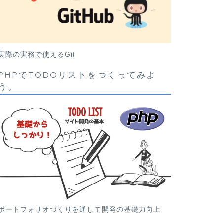
実際の実務で使えるGit
PHPでTODOリストをつくってみよ
う。
ポートフォリオづくりを通して開発の基礎力向上