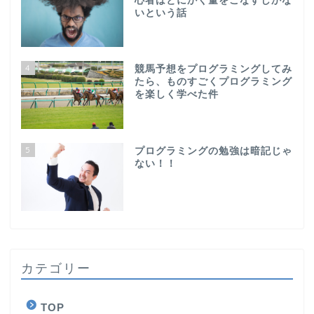
心者はとにかく量をこなすしかな
いという話
4
競馬予想をプログラミングしてみ
たら、ものすごくプログラミング
を楽しく学べた件
5
プログラミングの勉強は暗記じゃ
ない！！
カテゴリー
TOP