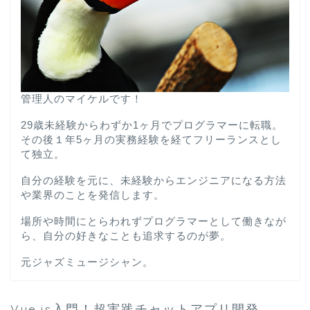
管理人のマイケルです！
29歳未経験からわずか1ヶ月でプログラマーに転職。
その後１年5ヶ月の実務経験を経てフリーランスとし
て独立。
自分の経験を元に、未経験からエンジニアになる方法
や業界のことを発信します。
場所や時間にとらわれずプログラマーとして働きなが
ら、自分の好きなことも追求するのが夢。
元ジャズミュージシャン。
Vue.js入門！超実践チャットアプリ開発