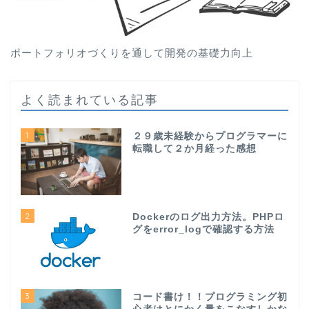
ポートフォリオづくりを通して開発の基礎力向上
よく読まれている記事
1
２９歳未経験からプログラマーに
転職して２か月経った感想
2
Dockerのログ出力方法。PHPロ
グをerror_logで確認する方法
3
コード書け！！プログラミング初