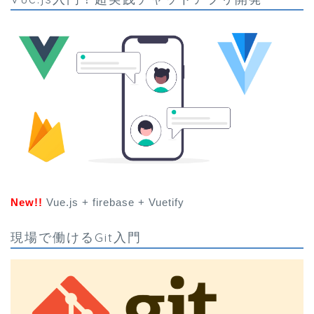
New!!
Vue.js + firebase + Vuetify
現場で働けるGit入門