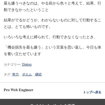
最も嫌うべきなのは、やる前から色々と考えて、結果、行
動できなかったということ
結果がでるかどうか、わからないものに対して行動するこ
とは、とても怖いものです。
いろいろな考えに縛られて、行動できなくなったとき、
「機会損失を最も嫌う」という言葉を思い返し、今日も体
を奮い立たせています
カテゴリー:
Dialog
タグ:
努力
、
ポエム
、
継続
Pro Web Engineer
トップへ戻る